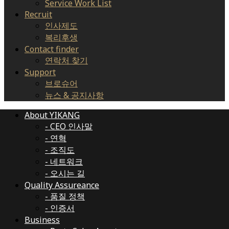
Service Work List
Recruit
인사제도
복리후생
Contact finder
연락처 찾기
Support
브로슈어
뉴스 & 공지사항
About YIKANG
- CEO 인사말
- 연혁
- 조직도
- 네트워크
- 오시는 길
Quality Assureance
- 품질 정책
- 인증서
Business